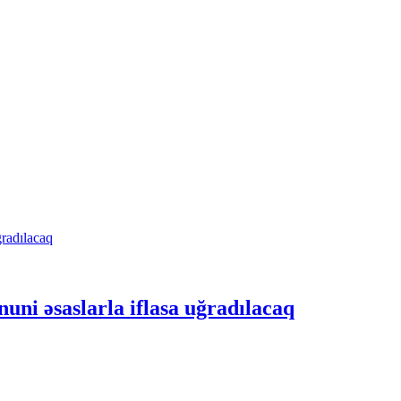
uni əsaslarla iflasa uğradılacaq