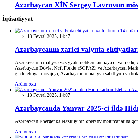
Azərbaycan XİN Sergey Lavrovun mövq
İqtisadiyyat
13 Fevral 2025, 14:47
Azərbaycanın xarici valyuta ehtiyatları
Azərbaycanın maliyyə vəziyyəti möhkəmlənməyə davam edir, çünk
Azərbaycan Dövlət Neft Fondu (SOFAZ) və Azərbaycan Mərkəzi Ba
güclü ehtiyat mövqeyi, Azərbaycanın maliyyə sabitliyini və hökumə
Ardını oxu
13 Fevral 2025, 14:07
Azərbaycanda Yanvar 2025-ci ildə Hidr
Azərbaycan Energetika Nazirliyinin operativ məlumatlarına görə,
Ardını oxu
İqtisadiyyat