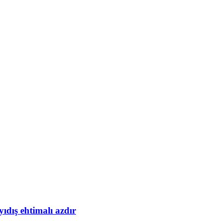
yıdış ehtimalı azdır