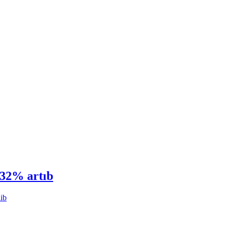
 32% artıb