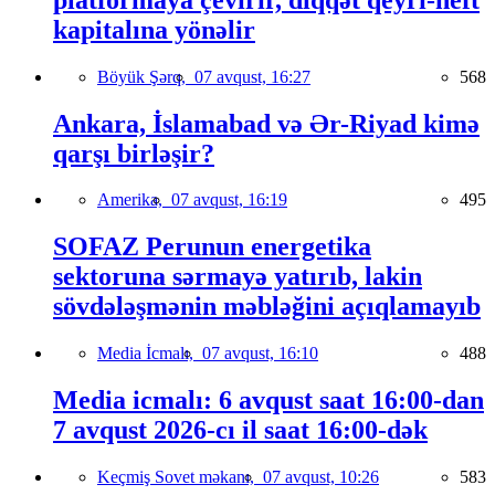
kapitalına yönəlir
Böyük Şərq,
07 avqust, 16:27
568
Ankara, İslamabad və Ər-Riyad kimə
qarşı birləşir?
Amerika,
07 avqust, 16:19
495
SOFAZ Perunun energetika
sektoruna sərmayə yatırıb, lakin
sövdələşmənin məbləğini açıqlamayıb
Media İcmalı,
07 avqust, 16:10
488
Media icmalı: 6 avqust saat 16:00-dan
7 avqust 2026-cı il saat 16:00-dək
Keçmiş Sovet məkanı,
07 avqust, 10:26
583