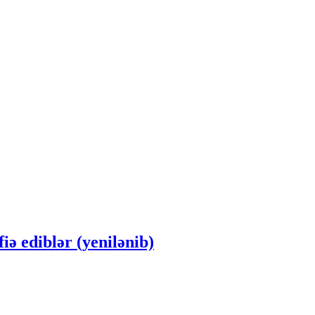
ə ediblər (yenilənib)