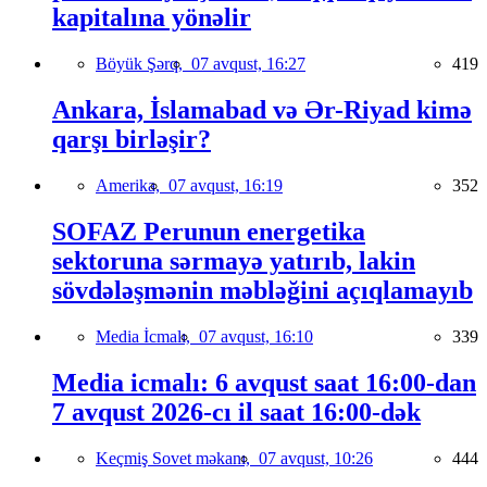
kapitalına yönəlir
Böyük Şərq,
07 avqust, 16:27
419
Ankara, İslamabad və Ər-Riyad kimə
qarşı birləşir?
Amerika,
07 avqust, 16:19
352
SOFAZ Perunun energetika
sektoruna sərmayə yatırıb, lakin
sövdələşmənin məbləğini açıqlamayıb
Media İcmalı,
07 avqust, 16:10
339
Media icmalı: 6 avqust saat 16:00-dan
7 avqust 2026-cı il saat 16:00-dək
Keçmiş Sovet məkanı,
07 avqust, 10:26
444