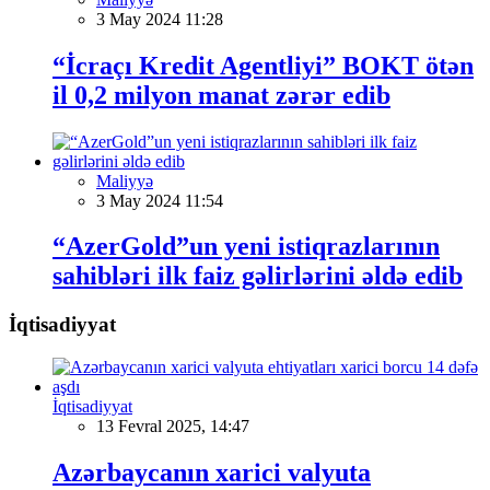
3 May 2024 11:28
“İcraçı Kredit Agentliyi” BOKT ötən
il 0,2 milyon manat zərər edib
Maliyyə
3 May 2024 11:54
“AzerGold”un yeni istiqrazlarının
sahibləri ilk faiz gəlirlərini əldə edib
İqtisadiyyat
İqtisadiyyat
13 Fevral 2025, 14:47
Azərbaycanın xarici valyuta