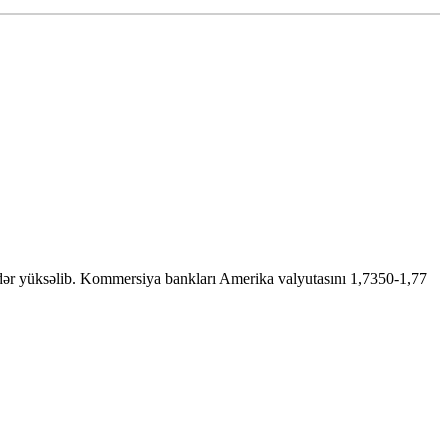
dər yüksəlib. Kommersiya bankları Amerika valyutasını 1,7350-1,77