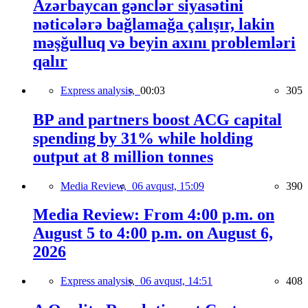
Azərbaycan gənclər siyasətini
nəticələrə bağlamağa çalışır, lakin
məşğulluq və beyin axını problemləri
qalır
Express analysis,
00:03
305
BP and partners boost ACG capital
spending by 31% while holding
output at 8 million tonnes
Media Review,
06 avqust, 15:09
390
Media Review: From 4:00 p.m. on
August 5 to 4:00 p.m. on August 6,
2026
Express analysis,
06 avqust, 14:51
408