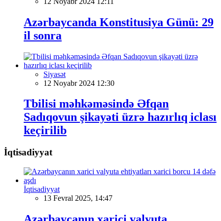
12 Noyabr 2024 12:11
Azərbaycanda Konstitusiya Günü: 29
il sonra
Siyasət
12 Noyabr 2024 12:30
Tbilisi məhkəməsində Əfqan
Sadıqovun şikayəti üzrə hazırlıq iclası
keçirilib
İqtisadiyyat
İqtisadiyyat
13 Fevral 2025, 14:47
Azərbaycanın xarici valyuta