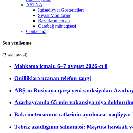
ASTNA
İqtisadiyyat Göstəriciləri
Siyası Monitorinq
Bazarların icmalı
Qarabağ münaqişəsi
Contact az
Son yenilənmə
(3 saat əvvəl)
Məhkəmə icmalı: 6–7 avqust 2026-cı il
Onilliklərə uzanan telefon zəngi
ABŞ-ın Rusiyaya qarşı yeni sanksiyaları Azərba
Azərbaycanda 65 min vakansiya niyə doldurulm
Bakı metrosunun xətlərinin ayrılması: nəqliyya
Təbriz azadlığının salnaməsi: Məşrutə hərəkatı v