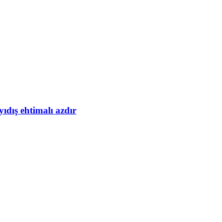
yıdış ehtimalı azdır