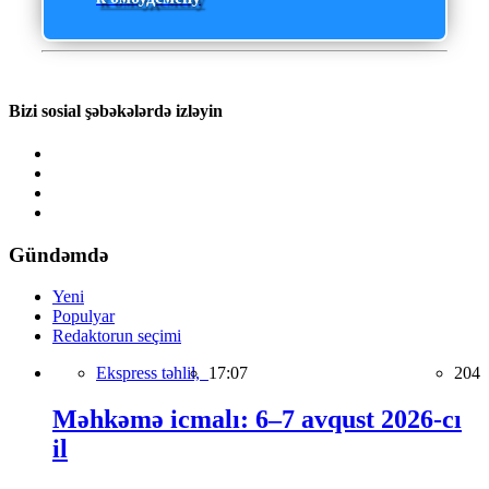
Bizi sosial şəbəkələrdə izləyin
Gündəmdə
Yeni
Populyar
Redaktorun seçimi
Ekspress təhlil,
17:07
204
Məhkəmə icmalı: 6–7 avqust 2026-cı
il