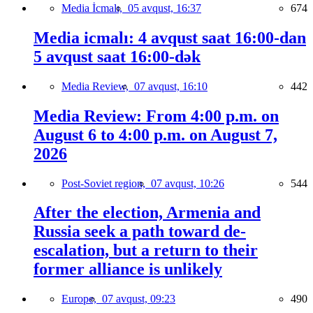
Media İcmalı,
05 avqust, 16:37
674
Media icmalı: 4 avqust saat 16:00-dan
5 avqust saat 16:00-dək
Media Review,
07 avqust, 16:10
442
Media Review: From 4:00 p.m. on
August 6 to 4:00 p.m. on August 7,
2026
Post-Soviet region,
07 avqust, 10:26
544
After the election, Armenia and
Russia seek a path toward de-
escalation, but a return to their
former alliance is unlikely
Europe,
07 avqust, 09:23
490