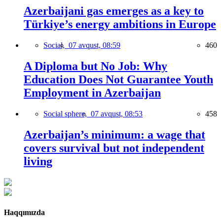
Azerbaijani gas emerges as a key to
Türkiye’s energy ambitions in Europe
Social,
07 avqust, 08:59
460
A Diploma but No Job: Why
Education Does Not Guarantee Youth
Employment in Azerbaijan
Social sphere,
07 avqust, 08:53
458
Azerbaijan’s minimum: a wage that
covers survival but not independent
living
Haqqımızda