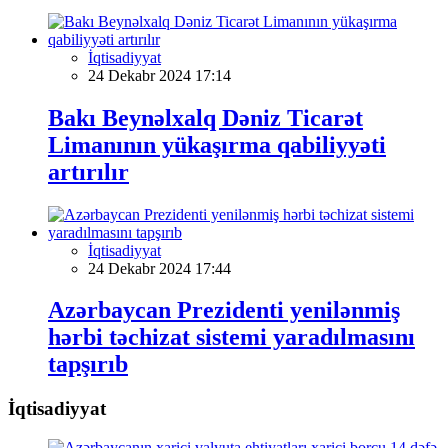
İqtisadiyyat
24 Dekabr 2024 17:14
Bakı Beynəlxalq Dəniz Ticarət
Limanının yükaşırma qabiliyyəti
artırılır
İqtisadiyyat
24 Dekabr 2024 17:44
Azərbaycan Prezidenti yenilənmiş
hərbi təchizat sistemi yaradılmasını
tapşırıb
İqtisadiyyat