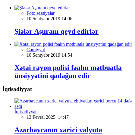
Foto sessiyalar
10 Sentyabr 2019 14:06
Şiələr Aşuranı qeyd edirlər
Cəmiyyət
10 Sentyabr 2019 14:54
Xətai rayon polisi fəalın mətbuatla
ünsiyyətini qadağan edir
İqtisadiyyat
İqtisadiyyat
13 Fevral 2025, 14:47
Azərbaycanın xarici valyuta