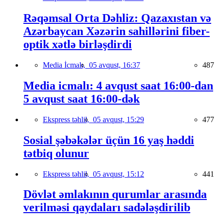
Rəqəmsal Orta Dəhliz: Qazaxıstan və
Azərbaycan Xəzərin sahillərini fiber-
optik xətlə birləşdirdi
Media İcmalı,
05 avqust, 16:37
487
Media icmalı: 4 avqust saat 16:00-dan
5 avqust saat 16:00-dək
Ekspress təhlil,
05 avqust, 15:29
477
Sosial şəbəkələr üçün 16 yaş həddi
tətbiq olunur
Ekspress təhlil,
05 avqust, 15:12
441
Dövlət əmlakının qurumlar arasında
verilməsi qaydaları sadələşdirilib