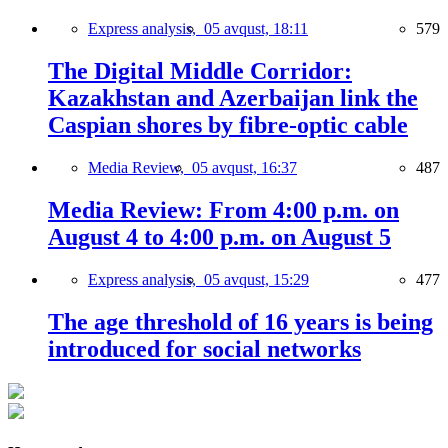
Express analysis,
05 avqust, 18:11
579
The Digital Middle Corridor:
Kazakhstan and Azerbaijan link the
Caspian shores by fibre-optic cable
Media Review,
05 avqust, 16:37
487
Media Review: From 4:00 p.m. on
August 4 to 4:00 p.m. on August 5
Express analysis,
05 avqust, 15:29
477
The age threshold of 16 years is being
introduced for social networks