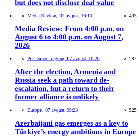
but does not disclose deal value
Media Review,
07 avqust, 16:10
493
Media Review: From 4:00 p.m. on
August 6 to 4:00 p.m. on August 7,
2026
Post-Soviet region,
07 avqust, 10:26
587
After the election, Armenia and
Russia seek a path toward de-
escalation, but a return to their
former alliance is unlikely
Europe,
07 avqust, 09:23
525
Azerbaijani gas emerges as a key to
Türkiye’s energy ambitions in Europe