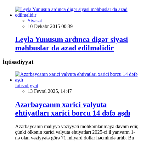
Siyasət
10 Dekabr 2015 00:39
Leyla Yunusun ardınca digər siyasi
məhbuslar da azad edilməlidir
İqtisadiyyat
İqtisadiyyat
13 Fevral 2025, 14:47
Azərbaycanın xarici valyuta
ehtiyatları xarici borcu 14 dəfə aşdı
Azərbaycanın maliyyə vəziyyəti möhkəmlənməyə davam edir,
çünki ölkənin xarici valyuta ehtiyatları 2025-ci il yanvarın 1-
nə olan vəziyyətə görə 71 milyard dollar həcmində artıb. Bu