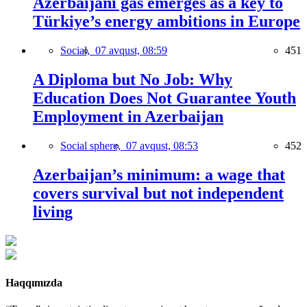
Azerbaijani gas emerges as a key to
Türkiye’s energy ambitions in Europe
Social,
07 avqust, 08:59
451
A Diploma but No Job: Why
Education Does Not Guarantee Youth
Employment in Azerbaijan
Social sphere,
07 avqust, 08:53
452
Azerbaijan’s minimum: a wage that
covers survival but not independent
living
Haqqımızda