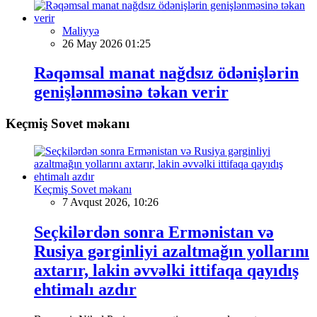
Maliyyə
26 May 2026 01:25
Rəqəmsal manat nağdsız ödənişlərin
genişlənməsinə təkan verir
Keçmiş Sovet məkanı
Keçmiş Sovet məkanı
7 Avqust 2026, 10:26
Seçkilərdən sonra Ermənistan və
Rusiya gərginliyi azaltmağın yollarını
axtarır, lakin əvvəlki ittifaqa qayıdış
ehtimalı azdır