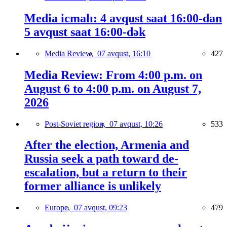
Media icmalı: 4 avqust saat 16:00-dan
5 avqust saat 16:00-dək
Media Review,
07 avqust, 16:10
427
Media Review: From 4:00 p.m. on
August 6 to 4:00 p.m. on August 7,
2026
Post-Soviet region,
07 avqust, 10:26
533
After the election, Armenia and
Russia seek a path toward de-
escalation, but a return to their
former alliance is unlikely
Europe,
07 avqust, 09:23
479