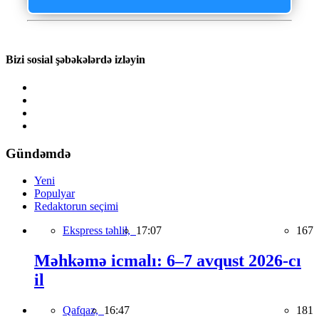
Bizi sosial şəbəkələrdə izləyin
Gündəmdə
Yeni
Populyar
Redaktorun seçimi
Ekspress təhlil,
17:07
167
Məhkəmə icmalı: 6–7 avqust 2026-cı
il
Qafqaz,
16:47
181