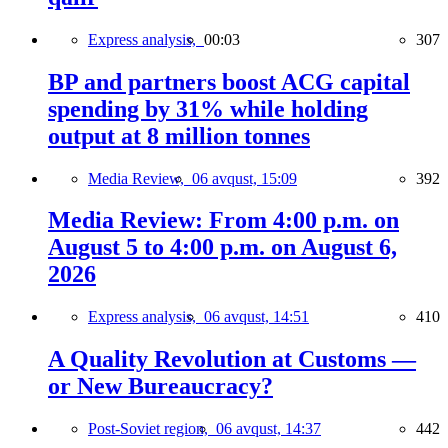
Express analysis,
00:03
307
BP and partners boost ACG capital
spending by 31% while holding
output at 8 million tonnes
Media Review,
06 avqust, 15:09
392
Media Review: From 4:00 p.m. on
August 5 to 4:00 p.m. on August 6,
2026
Express analysis,
06 avqust, 14:51
410
A Quality Revolution at Customs —
or New Bureaucracy?
Post-Soviet region,
06 avqust, 14:37
442