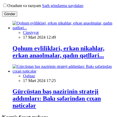
Oxudum və razıyam
Şərh göndərmə qaydaları
Göndər
Cinsiyyət
17 Mart 2024 12:49
Qohum evlilikləri, erkən nikahlar,
erkən anaolmalar, qadın qətlləri...
Qafqaz
17 Mart 2024 17:25
Gürcüstan baş nazirinin strateji
addımları: Bakı səfərindən çıxan
nəticələr