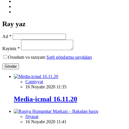
Rəy yaz
Ad *
Rəyiniz *
Oxudum və razıyam
Şərh göndərmə qaydaları
Göndər
Cəmiyyət
16 Noyabr 2020 11:35
Media-icmal 16.11.20
Siyasət
16 Noyabr 2020 11:41