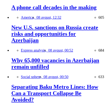
A phone call decades in the making
America,
08 avqust, 12:32
605
New U.S. sanctions on Russia create
risks and opportunities for
Azerbaijan
Express analysis,
08 avqust, 00:52
684
Why 65,000 vacancies in Azerbaijan
remain unfilled
Social sphere,
08 avqust, 00:50
633
Separating Baku Metro Lines: How
Can a Transport Collapse Be
Avoided?