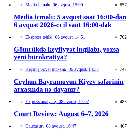
Media İcmalı,
06 avqust, 15:09
657
Media icmalı: 5 avqust saat 16:00-dan
6 avqust 2026-cı il saat 16:00-dək
Ekspress təhlil,
06 avqust, 14:51
702
Gömrükdə keyfiyyət inqilabı, yoxsa
yeni bürokratiya?
Keçmiş Sovet məkanı,
06 avqust, 14:37
747
Ceyhun Bayramovun Kiyev səfərinin
arxasında nə dayanır?
Express analysis,
08 avqust, 17:07
483
Court Review: August 6–7, 2026
Caucasus,
08 avqust, 16:47
407