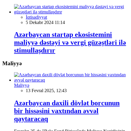
İqtisadiyyat
5 Dekabr 2024 11:14
Azərbaycan startap ekosistemini
maliyyə dəstəyi və vergi güzəştləri ilə
stimullaşdırır
Maliyyə
Maliyyə
13 Fevral 2025, 12:43
Azərbaycan daxili dövlət borcunun
bir hissəsini vaxtından əvvəl
qaytaracaq