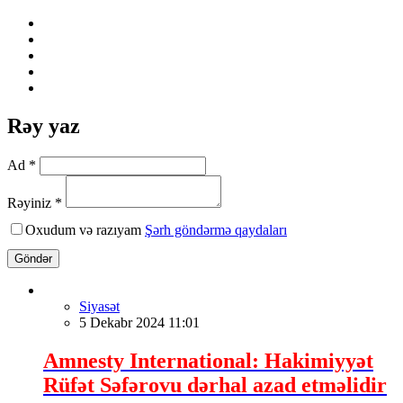
Rəy yaz
Ad *
Rəyiniz *
Oxudum və razıyam
Şərh göndərmə qaydaları
Göndər
Siyasət
5 Dekabr 2024 11:01
Amnesty International: Hakimiyyət
Rüfət Səfərovu dərhal azad etməlidir