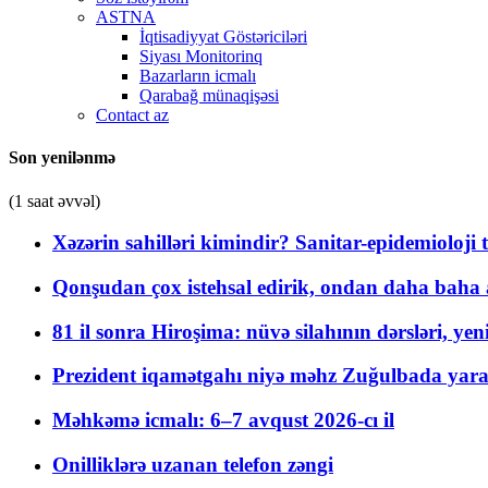
ASTNA
İqtisadiyyat Göstəriciləri
Siyası Monitorinq
Bazarların icmalı
Qarabağ münaqişəsi
Contact az
Son yenilənmə
(1 saat əvvəl)
Xəzərin sahilləri kimindir? Sanitar-epidemioloji t
Qonşudan çox istehsal edirik, ondan daha baha a
81 il sonra Hiroşima: nüvə silahının dərsləri, yen
Prezident iqamətgahı niyə məhz Zuğulbada yaradı
Məhkəmə icmalı: 6–7 avqust 2026-cı il
Onilliklərə uzanan telefon zəngi