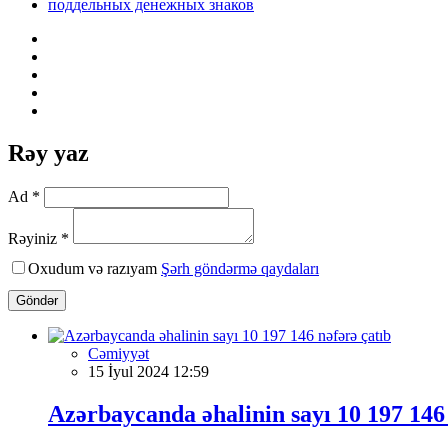
поддельных денежных знаков
Rəy yaz
Ad *
Rəyiniz *
Oxudum və razıyam
Şərh göndərmə qaydaları
Göndər
Cəmiyyət
15 İyul 2024 12:59
Azərbaycanda əhalinin sayı 10 197 146 