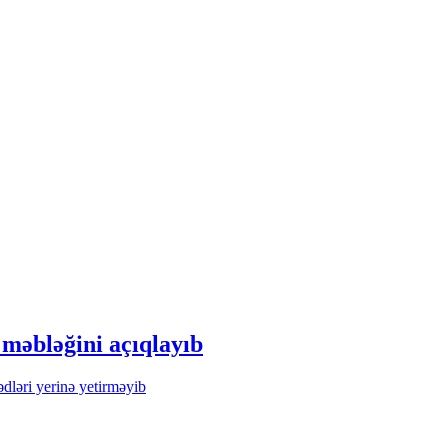
məbləğini açıqlayıb