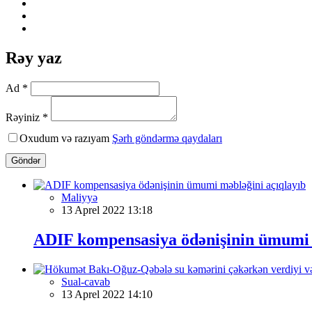
Rəy yaz
Ad *
Rəyiniz *
Oxudum və razıyam
Şərh göndərmə qaydaları
Göndər
Maliyyə
13 Aprel 2022 13:18
ADIF kompensasiya ödənişinin ümumi 
Sual-cavab
13 Aprel 2022 14:10