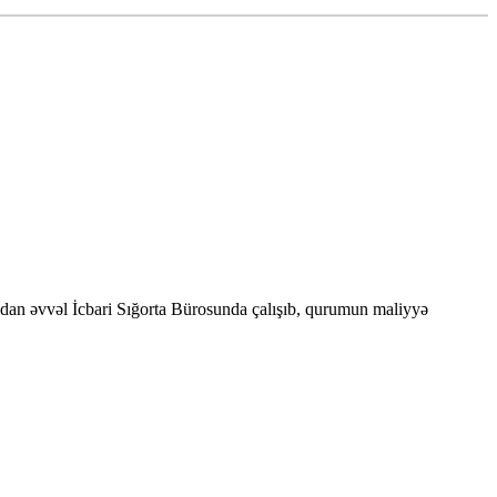
undan əvvəl İcbari Sığorta Bürosunda çalışıb, qurumun maliyyə