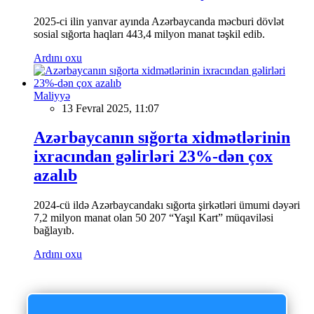
2025-ci ilin yanvar ayında Azərbaycanda məcburi dövlət
sosial sığorta haqları 443,4 milyon manat təşkil edib.
Ardını oxu
Maliyyə
13 Fevral 2025, 11:07
Azərbaycanın sığorta xidmətlərinin
ixracından gəlirləri 23%-dən çox
azalıb
2024-cü ildə Azərbaycandakı sığorta şirkətləri ümumi dəyəri
7,2 milyon manat olan 50 207 “Yaşıl Kart” müqaviləsi
bağlayıb.
Ardını oxu