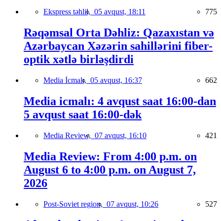
Ekspress təhlil,
05 avqust, 18:11
775
Rəqəmsal Orta Dəhliz: Qazaxıstan və
Azərbaycan Xəzərin sahillərini fiber-
optik xətlə birləşdirdi
Media İcmalı,
05 avqust, 16:37
662
Media icmalı: 4 avqust saat 16:00-dan
5 avqust saat 16:00-dək
Media Review,
07 avqust, 16:10
421
Media Review: From 4:00 p.m. on
August 6 to 4:00 p.m. on August 7,
2026
Post-Soviet region,
07 avqust, 10:26
527