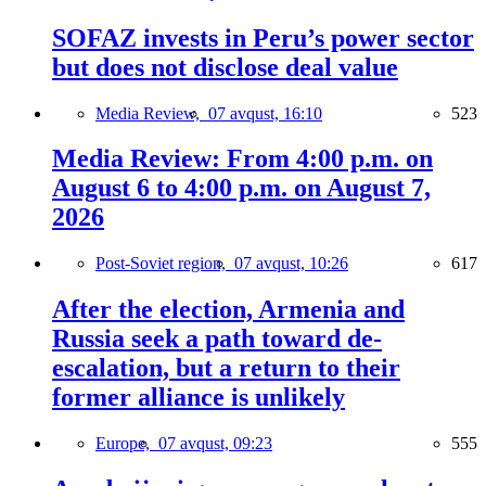
SOFAZ invests in Peru’s power sector
but does not disclose deal value
Media Review,
07 avqust, 16:10
523
Media Review: From 4:00 p.m. on
August 6 to 4:00 p.m. on August 7,
2026
Post-Soviet region,
07 avqust, 10:26
617
After the election, Armenia and
Russia seek a path toward de-
escalation, but a return to their
former alliance is unlikely
Europe,
07 avqust, 09:23
555