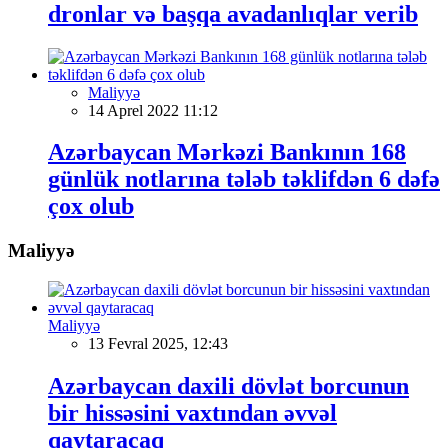
dronlar və başqa avadanlıqlar verib
Maliyyə
14 Aprel 2022 11:12
Azərbaycan Mərkəzi Bankının 168
günlük notlarına tələb təklifdən 6 dəfə
çox olub
Maliyyə
Maliyyə
13 Fevral 2025, 12:43
Azərbaycan daxili dövlət borcunun
bir hissəsini vaxtından əvvəl
qaytaracaq