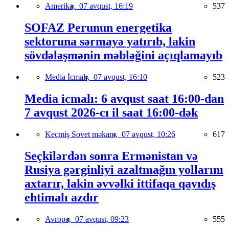
Amerika,
07 avqust, 16:19
537
SOFAZ Perunun energetika
sektoruna sərmayə yatırıb, lakin
sövdələşmənin məbləğini açıqlamayıb
Media İcmalı,
07 avqust, 16:10
523
Media icmalı: 6 avqust saat 16:00-dan
7 avqust 2026-cı il saat 16:00-dək
Keçmiş Sovet məkanı,
07 avqust, 10:26
617
Seçkilərdən sonra Ermənistan və
Rusiya gərginliyi azaltmağın yollarını
axtarır, lakin əvvəlki ittifaqa qayıdış
ehtimalı azdır
Avropa,
07 avqust, 09:23
555