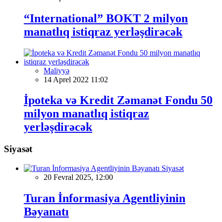
“International” BOKT 2 milyon
manatlıq istiqraz yerləşdirəcək
Maliyyə
14 Aprel 2022 11:02
İpoteka və Kredit Zəmanət Fondu 50
milyon manatlıq istiqraz
yerləşdirəcək
Siyasət
Siyasət
20 Fevral 2025, 12:00
Turan İnformasiya Agentliyinin
Bəyanatı