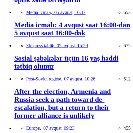
Media İcmalı,
05 avqust, 16:37
653
Media icmalı: 4 avqust saat 16:00-dan
5 avqust saat 16:00-dək
Ekspress təhlil,
05 avqust, 15:29
675
Sosial şəbəkələr üçün 16 yaş həddi
tətbiq olunur
Post-Soviet region,
07 avqust, 10:26
512
After the election, Armenia and
Russia seek a path toward de-
escalation, but a return to their
former alliance is unlikely
Europe,
07 avqust, 09:23
455