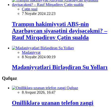
Çətin sual
7 Noyabr 2024 22:23
Trampın hakimiyyəti ABŞ-nin
Azərbaycan siyasətini dəyişəcəkmi? –
Rauf Mirqədirov Çətin sualda
Mədəniyyət
8 Noyabr 2024 00:19
Mədəniyyətləri Birləşdirən Su Yolları
Qafqaz
Qafqaz
8 Avqust 2026, 16:47
Onilliklərə uzanan telefon zəngi