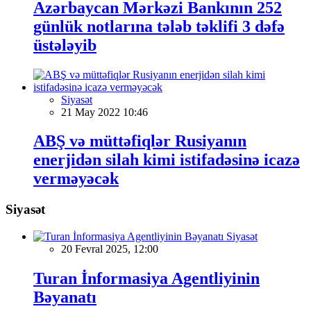
Azərbaycan Mərkəzi Bankının 252
günlük notlarına tələb təklifi 3 dəfə
üstələyib
Siyasət
21 May 2022 10:46
ABŞ və müttəfiqlər Rusiyanın
enerjidən silah kimi istifadəsinə icazə
verməyəcək
Siyasət
Siyasət
20 Fevral 2025, 12:00
Turan İnformasiya Agentliyinin
Bəyanatı