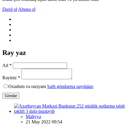
Daxil ol
Abunə ol
Rəy yaz
Ad *
Rəyiniz *
Oxudum və razıyam
Şərh göndərmə qaydaları
Göndər
Maliyyə
21 May 2022 09:54