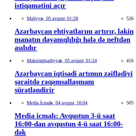
istiqamətini açır
Maliyyə,
05 avqust, 01:28
526
Azərbaycan ehtiyatlarını artırır, lakin
manatın dayanıqlılığı hələ də neftdən
asılıdır
Makroiqtisadiyyat,
05 avqust, 01:24
416
Azərbaycan iqtisadi artımın zəiflədiyi
şəraitdə rəqəmsallaşmanı
sürətləndirir
Media İcmalı,
04 avqust, 16:04
505
Media icmalı: Avqustun 3-ü saat
16:00-dan avqustun 4-ü saat 16:00-
dək