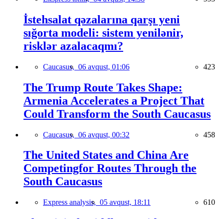
İstehsalat qəzalarına qarşı yeni
sığorta modeli: sistem yenilənir,
risklər azalacaqmı?
Caucasus,
06 avqust, 01:06
423
The Trump Route Takes Shape:
Armenia Accelerates a Project That
Could Transform the South Caucasus
Caucasus,
06 avqust, 00:32
458
The United States and China Are
Competingfor Routes Through the
South Caucasus
Express analysis,
05 avqust, 18:11
610