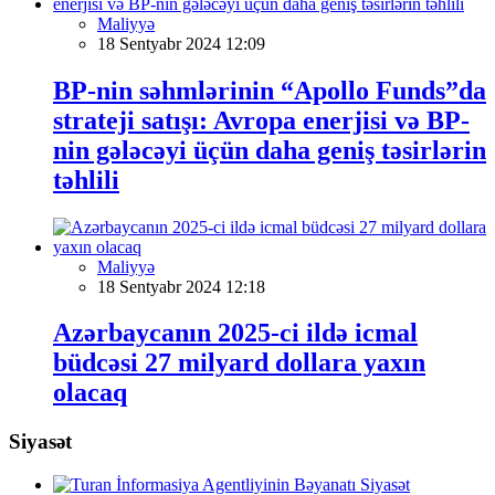
Maliyyə
18 Sentyabr 2024 12:09
BP-nin səhmlərinin “Apollo Funds”da
strateji satışı: Avropa enerjisi və BP-
nin gələcəyi üçün daha geniş təsirlərin
təhlili
Maliyyə
18 Sentyabr 2024 12:18
Azərbaycanın 2025-ci ildə icmal
büdcəsi 27 milyard dollara yaxın
olacaq
Siyasət
Siyasət