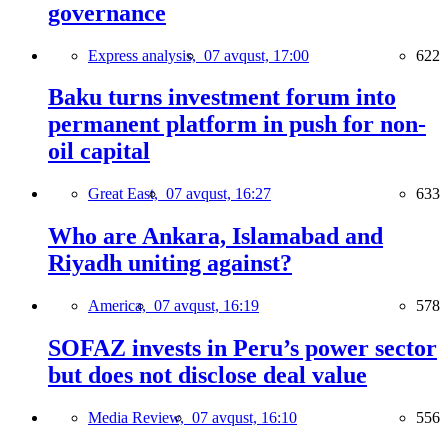
governance
Express analysis,
07 avqust, 17:00
622
Baku turns investment forum into
permanent platform in push for non-
oil capital
Great East,
07 avqust, 16:27
633
Who are Ankara, Islamabad and
Riyadh uniting against?
America,
07 avqust, 16:19
578
SOFAZ invests in Peru’s power sector
but does not disclose deal value
Media Review,
07 avqust, 16:10
556