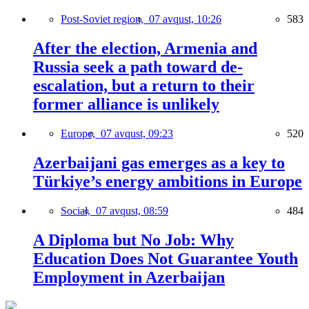
Post-Soviet region,
07 avqust, 10:26
583
After the election, Armenia and
Russia seek a path toward de-
escalation, but a return to their
former alliance is unlikely
Europe,
07 avqust, 09:23
520
Azerbaijani gas emerges as a key to
Türkiye’s energy ambitions in Europe
Social,
07 avqust, 08:59
484
A Diploma but No Job: Why
Education Does Not Guarantee Youth
Employment in Azerbaijan