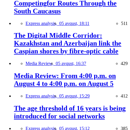
Competingfor Routes Through the
South Caucasus
Express analysis,
05 avqust, 18:11
511
The Digital Middle Corridor:
Kazakhstan and Azerbaijan link the
Caspian shores by fibre-optic cable
Media Review,
05 avqust, 16:37
429
Media Review: From 4:00 p.m. on
August 4 to 4:00 p.m. on August 5
Express analysis,
05 avqust, 15:29
412
The age threshold of 16 years is being
introduced for social networks
Express analysis,
05 avqust, 15:12
385