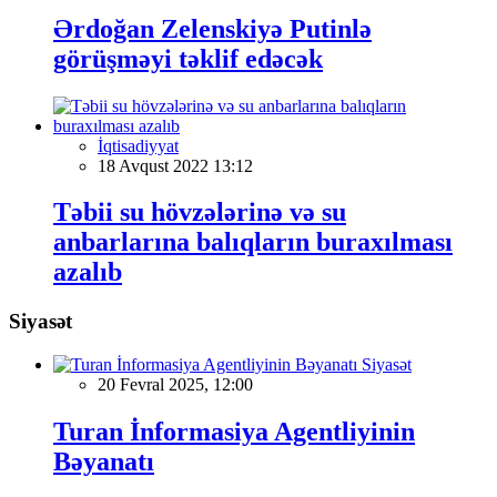
Ərdoğan Zelenskiyə Putinlə
görüşməyi təklif edəcək
İqtisadiyyat
18 Avqust 2022 13:12
Təbii su hövzələrinə və su
anbarlarına balıqların buraxılması
azalıb
Siyasət
Siyasət
20 Fevral 2025, 12:00
Turan İnformasiya Agentliyinin
Bəyanatı