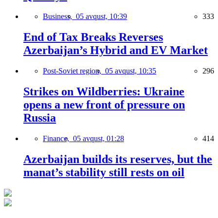
Business,
05 avqust, 10:39
333
End of Tax Breaks Reverses
Azerbaijan’s Hybrid and EV Market
Post-Soviet region,
05 avqust, 10:35
296
Strikes on Wildberries: Ukraine
opens a new front of pressure on
Russia
Finance,
05 avqust, 01:28
414
Azerbaijan builds its reserves, but the
manat’s stability still rests on oil