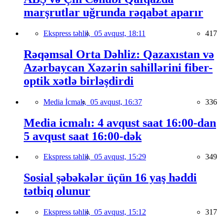
marşrutlar uğrunda rəqabət aparır
Ekspress təhlil,
05 avqust, 18:11
417
Rəqəmsal Orta Dəhliz: Qazaxıstan və
Azərbaycan Xəzərin sahillərini fiber-
optik xətlə birləşdirdi
Media İcmalı,
05 avqust, 16:37
336
Media icmalı: 4 avqust saat 16:00-dan
5 avqust saat 16:00-dək
Ekspress təhlil,
05 avqust, 15:29
349
Sosial şəbəkələr üçün 16 yaş həddi
tətbiq olunur
Ekspress təhlil,
05 avqust, 15:12
317