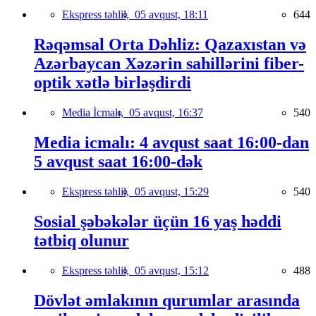
Ekspress təhlil,
05 avqust, 18:11
644
Rəqəmsal Orta Dəhliz: Qazaxıstan və
Azərbaycan Xəzərin sahillərini fiber-
optik xətlə birləşdirdi
Media İcmalı,
05 avqust, 16:37
540
Media icmalı: 4 avqust saat 16:00-dan
5 avqust saat 16:00-dək
Ekspress təhlil,
05 avqust, 15:29
540
Sosial şəbəkələr üçün 16 yaş həddi
tətbiq olunur
Ekspress təhlil,
05 avqust, 15:12
488
Dövlət əmlakının qurumlar arasında