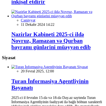
inkişaf etdirir
Cəmiyyət
11 Dekabr 2024 14:22
Nazirlər Kabineti 2025-ci ildə
Novruz, Ramazan və Qurban
bayramı günlərini müəyyən edib
Siyasət
Siyasət
20 Fevral 2025, 12:00
Turan İnformasiya Agentliyinin
Bəyanatı
2025-ci il fevralın 15-də və 18-də Day.az saytında Turan
İnformasiya Agentliyinin fəaliyyəti ilə bağlı böhtan xarakterli