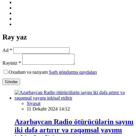
Rəy yaz
Ad *
Rəyiniz *
Oxudum və razıyam
Şərh göndərmə qaydaları
Göndər
Siyasət
11 Dekabr 2024 14:12
Azərbaycan Radio ötürücülərin sayını
iki dəfə artırır və rəqəmsal yayımı