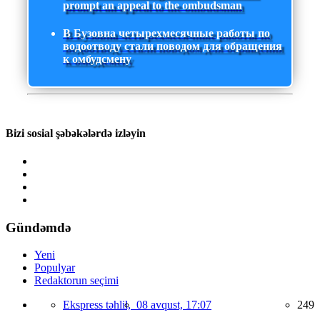
prompt an appeal to the ombudsman
В Бузовна четырехмесячные работы по
водоотводу стали поводом для обращения
к омбудсмену
Bizi sosial şəbəkələrdə izləyin
Gündəmdə
Yeni
Populyar
Redaktorun seçimi
Ekspress təhlil,
08 avqust, 17:07
249