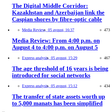
The Digital Middle Corridor:
Kazakhstan and Azerbaijan link the
Caspian shores by fibre-optic cable
Media Review,
05 avqust, 16:37
473
Media Review: From 4:00 p.m. on
August 4 to 4:00 p.m. on August 5
Express analysis,
05 avqust, 15:29
467
The age threshold of 16 years is being
introduced for social networks
Express analysis,
05 avqust, 15:12
434
The transfer of state assets worth up
to 5,000 manats has been simplified