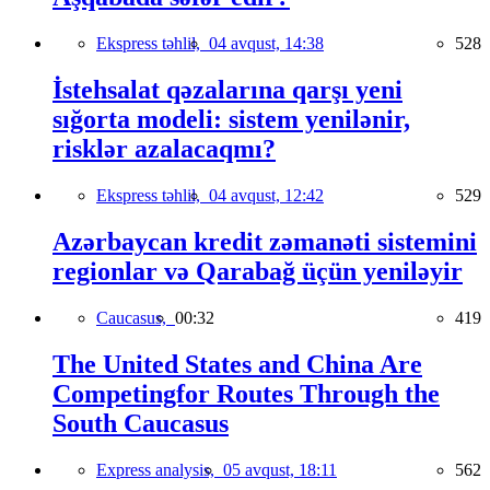
Ekspress təhlil,
04 avqust, 14:38
528
İstehsalat qəzalarına qarşı yeni
sığorta modeli: sistem yenilənir,
risklər azalacaqmı?
Ekspress təhlil,
04 avqust, 12:42
529
Azərbaycan kredit zəmanəti sistemini
regionlar və Qarabağ üçün yeniləyir
Caucasus,
00:32
419
The United States and China Are
Competingfor Routes Through the
South Caucasus
Express analysis,
05 avqust, 18:11
562