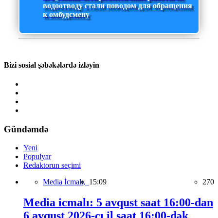
водоотводу стали поводом для обращения
к омбудсмену
Bizi sosial şəbəkələrdə izləyin
Gündəmdə
Yeni
Populyar
Redaktorun seçimi
Media İcmalı,
15:09
270
Media icmalı: 5 avqust saat 16:00-dan
6 avqust 2026-cı il saat 16:00-dək