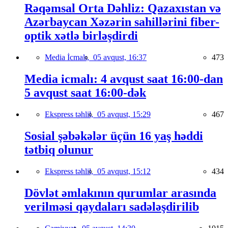
Rəqəmsal Orta Dəhliz: Qazaxıstan və
Azərbaycan Xəzərin sahillərini fiber-
optik xətlə birləşdirdi
Media İcmalı,
05 avqust, 16:37
473
Media icmalı: 4 avqust saat 16:00-dan
5 avqust saat 16:00-dək
Ekspress təhlil,
05 avqust, 15:29
467
Sosial şəbəkələr üçün 16 yaş həddi
tətbiq olunur
Ekspress təhlil,
05 avqust, 15:12
434
Dövlət əmlakının qurumlar arasında
verilməsi qaydaları sadələşdirilib