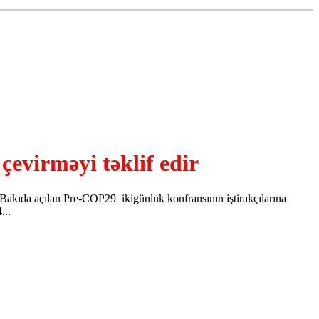
evirməyi təklif edir
 Bakıda açılan Pre-COP29 ikigünlük konfransının iştirakçılarına
...