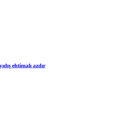
yıdış ehtimalı azdır