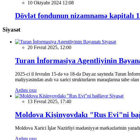
10 Oktyabr 2024 12:08
Dövlət fondunun nizamnamə kapitalı 1
Siyasət
Siyasət
20 Fevral 2025, 12:00
Turan İnformasiya Agentliyinin Bəyan
2025-ci il fevralın 15-də və 18-də Day.az saytında Turan İnformas
maliyyəsindən asılı və xarici strukturların maraqlarına tabe ola
Ardını oxu
Siyasət
13 Fevral 2025, 17:40
Moldova Kişinyovdakı "Rus Evi"ni ba
Moldova Xarici İşlər Nazirliyi mədəniyyət mərkəzlərinin yaradılm
Ardını oxu