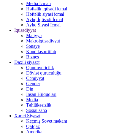
Media İcmalı
Həftəlik iqtisadi icmal
Həftəlik siyasi icmal
Aylıq İqtisadi İcmal
Aylıq Siyasi İcmal
İqtisadiyyat
Maliyyə
Makroiqtisadiyyat
Sənaye
Kənd təsərrüfatı
Biznes
Daxili siyasət
Qanunvericilik
Dövlət quruculuğu
Cəmiyyət
Gender
Din
İnsan Hüquqları
Media
Təhlükəsizlik
Sosial sahə
Xarici Siyasət
Keçmiş Sovet məkanı
Qafqaz
Amerika