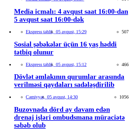
Media icmalı: 4 avqust saat 16:00-dan
5 avqust saat 16:00-dək
Ekspress təhlil,
05 avqust, 15:29
507
Sosial şəbəkələr üçün 16 yaş həddi
tətbiq olunur
Ekspress təhlil,
05 avqust, 15:12
466
Dövlət əmlakının qurumlar arasında
verilməsi qaydaları sadələşdirilib
Cəmiyyət,
05 avqust, 14:30
1056
Buzovnada dörd ay davam edən
drenaj işləri ombudsmana müraciətə
səbəb olub