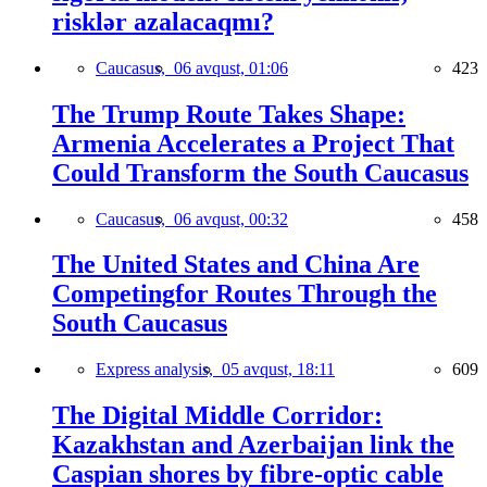
risklər azalacaqmı?
Caucasus,
06 avqust, 01:06
423
The Trump Route Takes Shape:
Armenia Accelerates a Project That
Could Transform the South Caucasus
Caucasus,
06 avqust, 00:32
458
The United States and China Are
Competingfor Routes Through the
South Caucasus
Express analysis,
05 avqust, 18:11
609
The Digital Middle Corridor:
Kazakhstan and Azerbaijan link the
Caspian shores by fibre-optic cable