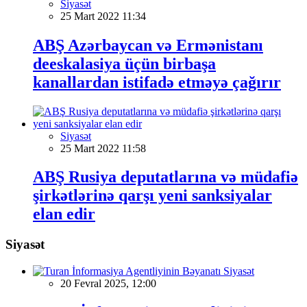
Siyasət
25 Mart 2022 11:34
ABŞ Azərbaycan və Ermənistanı
deeskalasiya üçün birbaşa
kanallardan istifadə etməyə çağırır
Siyasət
25 Mart 2022 11:58
ABŞ Rusiya deputatlarına və müdafiə
şirkətlərinə qarşı yeni sanksiyalar
elan edir
Siyasət
Siyasət
20 Fevral 2025, 12:00