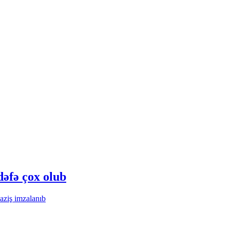
dəfə çox olub