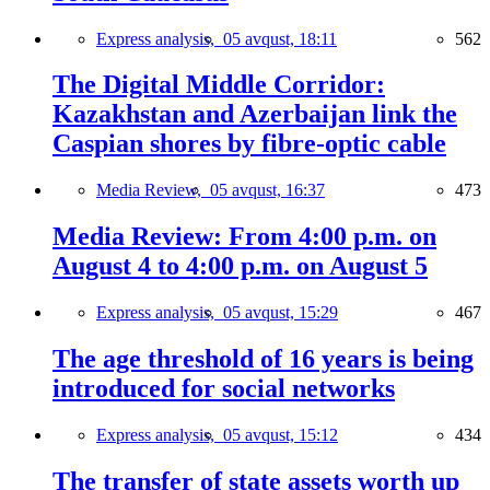
Express analysis,
05 avqust, 18:11
562
The Digital Middle Corridor:
Kazakhstan and Azerbaijan link the
Caspian shores by fibre-optic cable
Media Review,
05 avqust, 16:37
473
Media Review: From 4:00 p.m. on
August 4 to 4:00 p.m. on August 5
Express analysis,
05 avqust, 15:29
467
The age threshold of 16 years is being
introduced for social networks
Express analysis,
05 avqust, 15:12
434
The transfer of state assets worth up