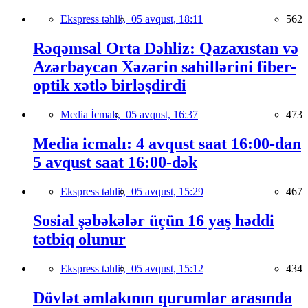
Ekspress təhlil,
05 avqust, 18:11
562
Rəqəmsal Orta Dəhliz: Qazaxıstan və
Azərbaycan Xəzərin sahillərini fiber-
optik xətlə birləşdirdi
Media İcmalı,
05 avqust, 16:37
473
Media icmalı: 4 avqust saat 16:00-dan
5 avqust saat 16:00-dək
Ekspress təhlil,
05 avqust, 15:29
467
Sosial şəbəkələr üçün 16 yaş həddi
tətbiq olunur
Ekspress təhlil,
05 avqust, 15:12
434
Dövlət əmlakının qurumlar arasında