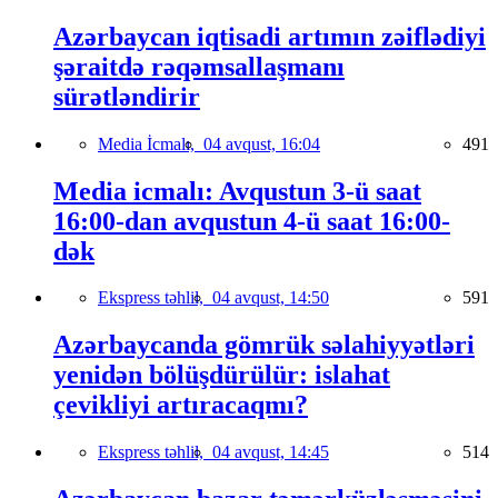
Azərbaycan iqtisadi artımın zəiflədiyi
şəraitdə rəqəmsallaşmanı
sürətləndirir
Media İcmalı,
04 avqust, 16:04
491
Media icmalı: Avqustun 3-ü saat
16:00-dan avqustun 4-ü saat 16:00-
dək
Ekspress təhlil,
04 avqust, 14:50
591
Azərbaycanda gömrük səlahiyyətləri
yenidən bölüşdürülür: islahat
çevikliyi artıracaqmı?
Ekspress təhlil,
04 avqust, 14:45
514