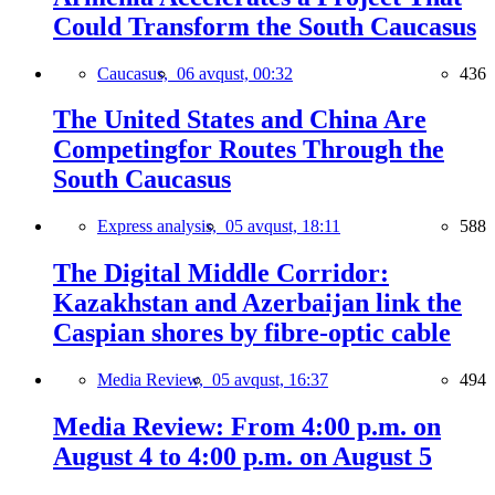
Could Transform the South Caucasus
Caucasus,
06 avqust, 00:32
436
The United States and China Are
Competingfor Routes Through the
South Caucasus
Express analysis,
05 avqust, 18:11
588
The Digital Middle Corridor:
Kazakhstan and Azerbaijan link the
Caspian shores by fibre-optic cable
Media Review,
05 avqust, 16:37
494
Media Review: From 4:00 p.m. on
August 4 to 4:00 p.m. on August 5