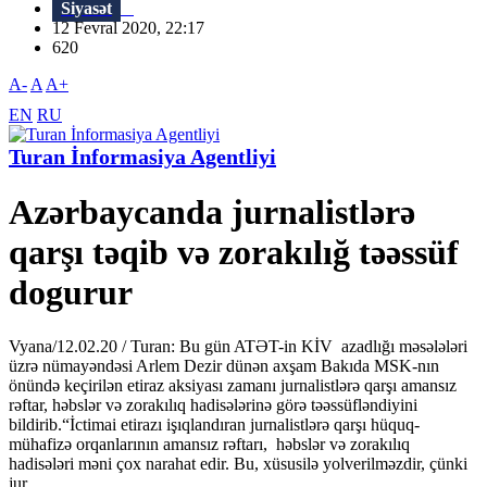
Siyasət
12 Fevral 2020, 22:17
620
A-
A
A+
EN
RU
Turan İnformasiya Agentliyi
Azərbaycanda jurnalistlərə
qarşı təqib və zorakılığ təəssüf
dogurur
Vyana/12.02.20 / Turan: Bu gün ATƏT-in KİV azadlığı məsələləri
üzrə nümayəndəsi Arlem Dezir dünən axşam Bakıda MSK-nın
önündə keçirilən etiraz aksiyası zamanı jurnalistlərə qarşı amansız
rəftar, həbslər və zorakılıq hadisələrinə görə təəssüfləndiyini
bildirib.“İctimai etirazı işıqlandıran jurnalistlərə qarşı hüquq-
mühafizə orqanlarının amansız rəftarı, həbslər və zorakılıq
hadisələri məni çox narahat edir. Bu, xüsusilə yolverilməzdir, çünki
jur...