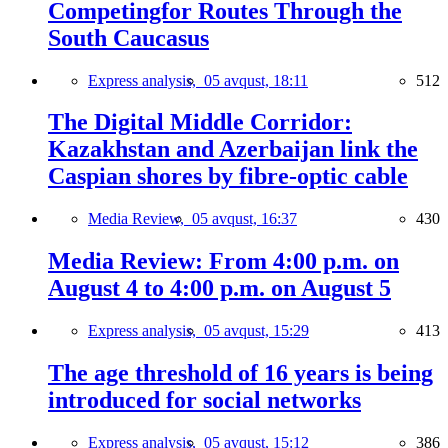
Competingfor Routes Through the
South Caucasus
Express analysis,
05 avqust, 18:11
512
The Digital Middle Corridor:
Kazakhstan and Azerbaijan link the
Caspian shores by fibre-optic cable
Media Review,
05 avqust, 16:37
430
Media Review: From 4:00 p.m. on
August 4 to 4:00 p.m. on August 5
Express analysis,
05 avqust, 15:29
413
The age threshold of 16 years is being
introduced for social networks
Express analysis,
05 avqust, 15:12
386