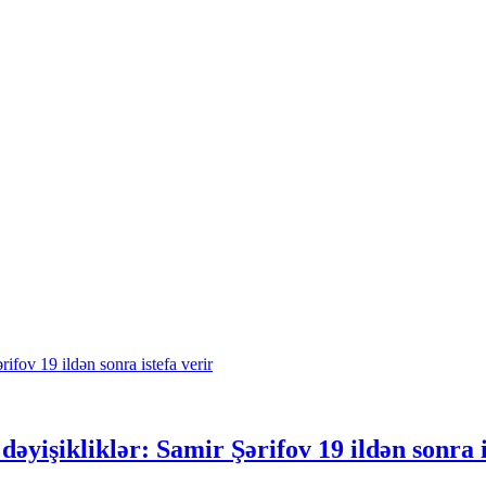
əyişikliklər: Samir Şərifov 19 ildən sonra i