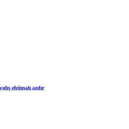
yıdış ehtimalı azdır