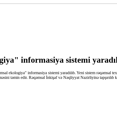
ya" informasiya sistemi yaradıl
msal ekologiya" informasiya sistemi yaradılıb. Yeni sistem rəqəmsal tex
məsini təmin edir. Rəqəmsal İnkişaf və Nəqliyyat Nazirliyinə tapşırılıb ki