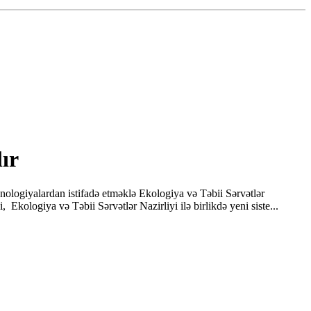
ır
nologiyalardan istifadə etməklə Ekologiya və Təbii Sərvətlər
, Ekologiya və Təbii Sərvətlər Nazirliyi ilə birlikdə yeni siste...