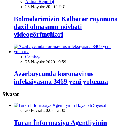
Aktual Reportaj
25 Noyabr 2020 17:31
Bölmələrimizin Kəlbəcər rayonuna
daxil olmasının növbəti
videogörüntüləri
Cəmiyyət
25 Noyabr 2020 19:59
Azərbaycanda koronavirus
infeksiyasına 3469 yeni yoluxma
Siyasət
Siyasət
20 Fevral 2025, 12:00
Turan İnformasiya Agentliyinin