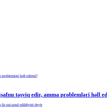
işafını təşviq edir, amma problemləri həll e