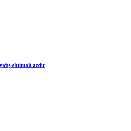
yıdış ehtimalı azdır