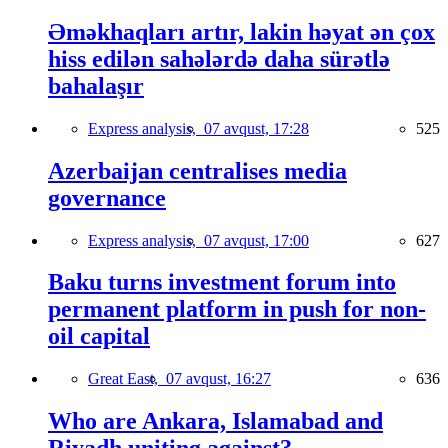
Əməkhaqları artır, lakin həyat ən çox
hiss edilən sahələrdə daha sürətlə
bahalaşır
Express analysis,
07 avqust, 17:28
525
Azerbaijan centralises media
governance
Express analysis,
07 avqust, 17:00
627
Baku turns investment forum into
permanent platform in push for non-
oil capital
Great East,
07 avqust, 16:27
636
Who are Ankara, Islamabad and