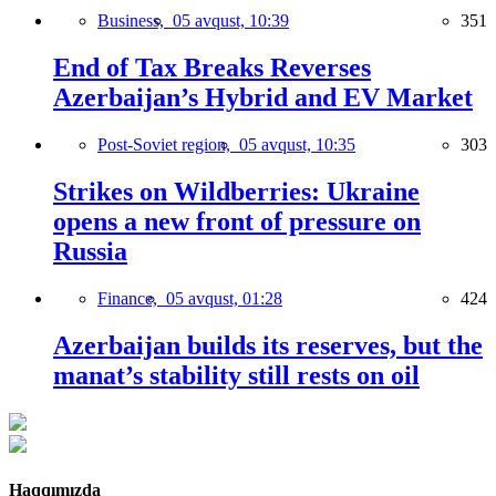
Business,
05 avqust, 10:39
351
End of Tax Breaks Reverses
Azerbaijan’s Hybrid and EV Market
Post-Soviet region,
05 avqust, 10:35
303
Strikes on Wildberries: Ukraine
opens a new front of pressure on
Russia
Finance,
05 avqust, 01:28
424
Azerbaijan builds its reserves, but the
manat’s stability still rests on oil
Haqqımızda