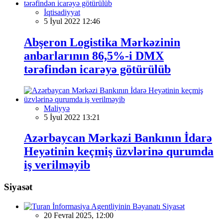
İqtisadiyyat
5 İyul 2022 12:46
Abşeron Logistika Mərkəzinin
anbarlarının 86,5%-i DMX
tərəfindən icarəyə götürülüb
Maliyyə
5 İyul 2022 13:21
Azərbaycan Mərkəzi Bankının İdarə
Heyətinin keçmiş üzvlərinə qurumda
iş verilməyib
Siyasət
Siyasət
20 Fevral 2025, 12:00