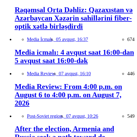
Rəqəmsal Orta Dəhliz: Qazaxıstan və
Azərbaycan Xəzərin sahillərini fiber-
optik xətlə birləşdirdi
Media İcmalı,
05 avqust, 16:37
674
Media icmalı: 4 avqust saat 16:00-dan
5 avqust saat 16:00-dək
Media Review,
07 avqust, 16:10
446
Media Review: From 4:00 p.m. on
August 6 to 4:00 p.m. on August 7,
2026
Post-Soviet region,
07 avqust, 10:26
549
After the election, Armenia and