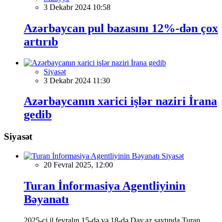
3 Dekabr 2024 10:58
Azərbaycan pul bazasını 12%-dən çox
artırıb
Siyasət
3 Dekabr 2024 11:30
Azərbaycanın xarici işlər naziri İrana
gedib
Siyasət
Siyasət
20 Fevral 2025, 12:00
Turan İnformasiya Agentliyinin
Bəyanatı
2025-ci il fevralın 15-də və 18-də Day.az saytında Turan