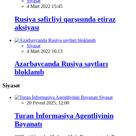
Siyasət
4 Mart 2022 15:45
Rusiya səfirliyi qarşısında etiraz
aksiyası
Siyasət
4 Mart 2022 16:13
Azərbaycanda Rusiya saytları
bloklanıb
Siyasət
Siyasət
20 Fevral 2025, 12:00
Turan İnformasiya Agentliyinin
Bəyanatı