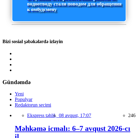
водоотводу стали поводом для обращения
к омбудсмену
Bizi sosial şəbəkələrdə izləyin
Gündəmdə
Yeni
Populyar
Redaktorun seçimi
Ekspress təhlil,
08 avqust, 17:07
246
Məhkəmə icmalı: 6–7 avqust 2026-cı
il