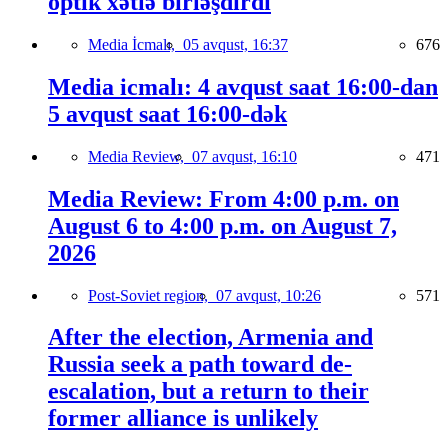
optik xətlə birləşdirdi
Media İcmalı,
05 avqust, 16:37
676
Media icmalı: 4 avqust saat 16:00-dan
5 avqust saat 16:00-dək
Media Review,
07 avqust, 16:10
471
Media Review: From 4:00 p.m. on
August 6 to 4:00 p.m. on August 7,
2026
Post-Soviet region,
07 avqust, 10:26
571
After the election, Armenia and
Russia seek a path toward de-
escalation, but a return to their
former alliance is unlikely