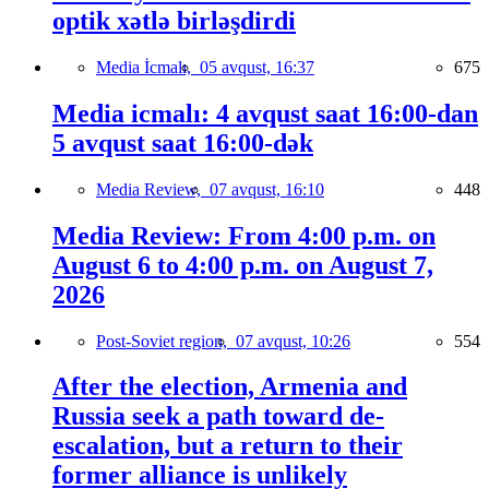
optik xətlə birləşdirdi
Media İcmalı,
05 avqust, 16:37
675
Media icmalı: 4 avqust saat 16:00-dan
5 avqust saat 16:00-dək
Media Review,
07 avqust, 16:10
448
Media Review: From 4:00 p.m. on
August 6 to 4:00 p.m. on August 7,
2026
Post-Soviet region,
07 avqust, 10:26
554
After the election, Armenia and
Russia seek a path toward de-
escalation, but a return to their
former alliance is unlikely