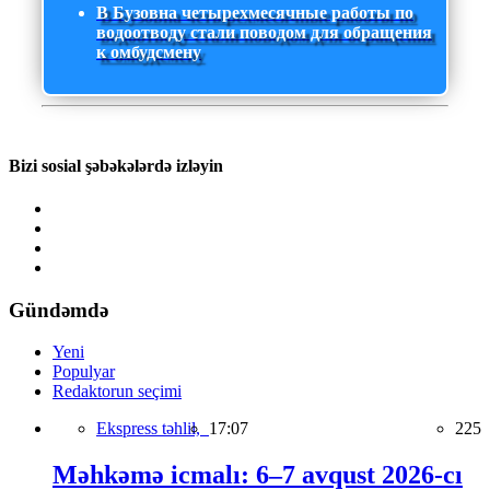
В Бузовна четырехмесячные работы по
водоотводу стали поводом для обращения
к омбудсмену
Bizi sosial şəbəkələrdə izləyin
Gündəmdə
Yeni
Populyar
Redaktorun seçimi
Ekspress təhlil,
17:07
225
Məhkəmə icmalı: 6–7 avqust 2026-cı