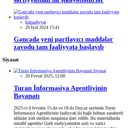
İqtisadiyyat
29 İyul 2024 15:41
Gəncədə yeni partlayıcı maddələr
zavodu tam fəaliyyətə başlayıb
Siyasət
Siyasət
20 Fevral 2025, 12:00
Turan İnformasiya Agentliyinin
Bəyanatı
2025-ci il fevralın 15-də və 18-də Day.az saytında Turan
İnformasiya Agentliyinin fəaliyyəti ilə bağlı böhtan xarakterli
iddialar irəli sürülən məqalələr dərc edilib. Bu materiallarda
müəllif agentliyi Qərb maliyyəsindən asılı və xarici