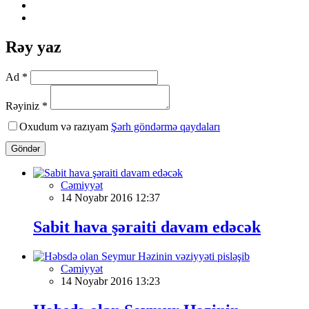
Rəy yaz
Ad *
Rəyiniz *
Oxudum və razıyam
Şərh göndərmə qaydaları
Göndər
Cəmiyyət
14 Noyabr 2016 12:37
Sabit hava şəraiti davam edəcək
Cəmiyyət
14 Noyabr 2016 13:23