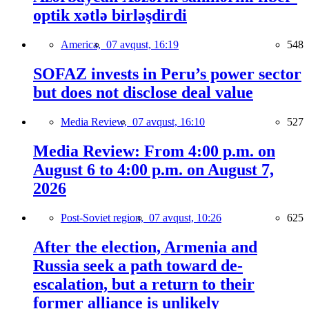
optik xətlə birləşdirdi
America,
07 avqust, 16:19
548
SOFAZ invests in Peru’s power sector
but does not disclose deal value
Media Review,
07 avqust, 16:10
527
Media Review: From 4:00 p.m. on
August 6 to 4:00 p.m. on August 7,
2026
Post-Soviet region,
07 avqust, 10:26
625
After the election, Armenia and
Russia seek a path toward de-
escalation, but a return to their
former alliance is unlikely