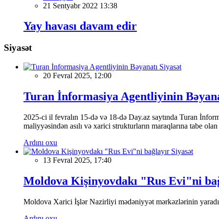
21 Sentyabr 2022 13:38
Yay havası davam edir
Siyasət
Siyasət
20 Fevral 2025, 12:00
Turan İnformasiya Agentliyinin Bəyan
2025-ci il fevralın 15-də və 18-də Day.az saytında Turan İnformas
maliyyəsindən asılı və xarici strukturların maraqlarına tabe ola
Ardını oxu
Siyasət
13 Fevral 2025, 17:40
Moldova Kişinyovdakı "Rus Evi"ni ba
Moldova Xarici İşlər Nazirliyi mədəniyyət mərkəzlərinin yaradılm
Ardını oxu