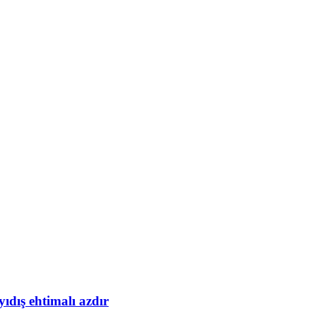
yıdış ehtimalı azdır