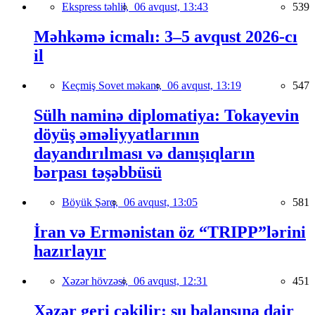
Ekspress təhlil,
06 avqust, 13:43
539
Məhkəmə icmalı: 3–5 avqust 2026-cı
il
Keçmiş Sovet məkanı,
06 avqust, 13:19
547
Sülh naminə diplomatiya: Tokayevin
döyüş əməliyyatlarının
dayandırılması və danışıqların
bərpası təşəbbüsü
Böyük Şərq,
06 avqust, 13:05
581
İran və Ermənistan öz “TRIPP”lərini
hazırlayır
Xəzər hövzəsi,
06 avqust, 12:31
451
Xəzər geri çəkilir: su balansına dair