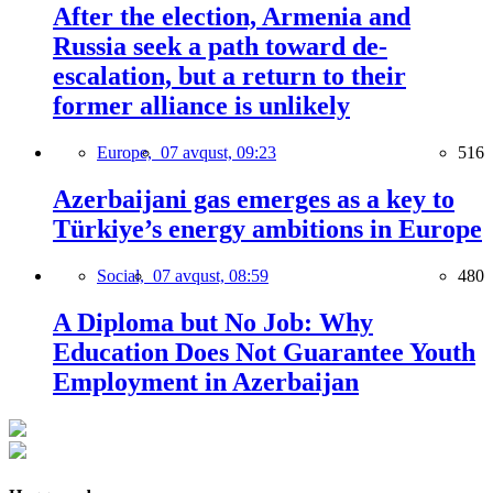
After the election, Armenia and
Russia seek a path toward de-
escalation, but a return to their
former alliance is unlikely
Europe,
07 avqust, 09:23
516
Azerbaijani gas emerges as a key to
Türkiye’s energy ambitions in Europe
Social,
07 avqust, 08:59
480
A Diploma but No Job: Why
Education Does Not Guarantee Youth
Employment in Azerbaijan